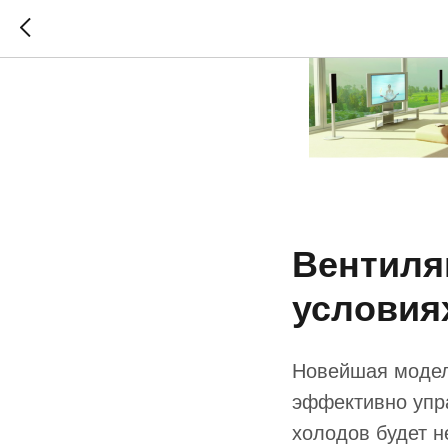
Вентиляц
условия
Новейшая модель
эффективно упр
холодов будет 