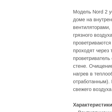
Модель Nord 2 у
доме на внутре
вентиляторами,
грязного воздух
проветриваются
проходят через 
проветриватель 
стене. Очищение
нагрев в теплоо
отработанным). 
свежего воздуха
Характеристики 