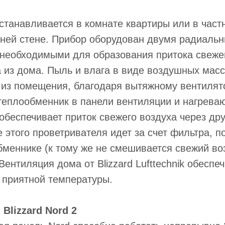
станавливается в комнате квартиры или в част
нней стене. Прибор оборудован двумя радиаль
 необходимыми для образования притока свеже
а из дома. Пыль и влага в виде воздушных масс
 из помещения, благодаря вытяжному вентилят
теплообменник в панели вентиляции и нагреваю
обеспечивает приток свежего воздуха через др
 этого проветривателя идет за счет фильтра, п
бменнике (к тому же не смешивается свежий во
Вентиляция дома от Blizzard Lufttechnik обеспе
 приятной температуры.
Blizzard Nord 2