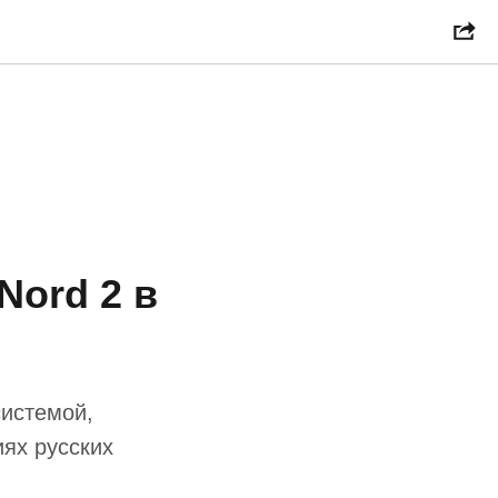
Nord 2 в
системой,
ях русских