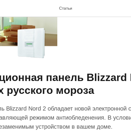
Статьи
ионная панель Blizzard 
х русского мороза
 Blizzard Nord 2 обладает новой электронной 
авляющей режимом антиобледенения. В услови
незаменимым устройством в вашем доме.