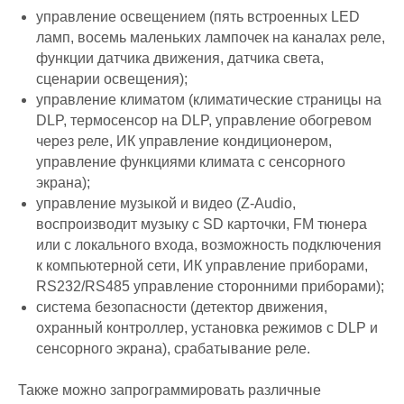
управление освещением (пять встроенных LED
ламп, восемь маленьких лампочек на каналах реле,
функции датчика движения, датчика света,
сценарии освещения);
управление климатом (климатические страницы на
DLP, термосенсор на DLP, управление обогревом
через реле, ИК управление кондиционером,
управление функциями климата с сенсорного
экрана);
управление музыкой и видео (Z-Audio,
воспроизводит музыку с SD карточки, FM тюнера
или с локального входа, возможность подключения
к компьютерной сети, ИК управление приборами,
RS232/RS485 управление сторонними приборами);
система безопасности (детектор движения,
охранный контроллер, установка режимов с DLP и
сенсорного экрана), срабатывание реле.
Также можно запрограммировать различные